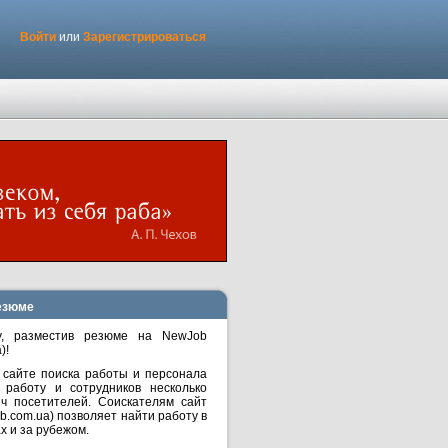
Войти
или
Зарегистрироваться
езюме
у, разместив резюме на NewJob
)!
 сайте поиска работы и персонала
работу и сотрудников несколько
яч посетителей. Соискателям сайт
b.com.ua) позволяет найти работу в
х и за рубежом.