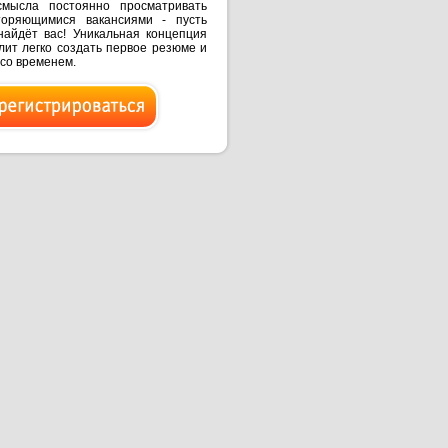
смысла постоянно просматривать
торяющимися вакансиями - пусть
найдёт вас! Уникальная концепция
ит легко создать первое резюме и
 со временем.