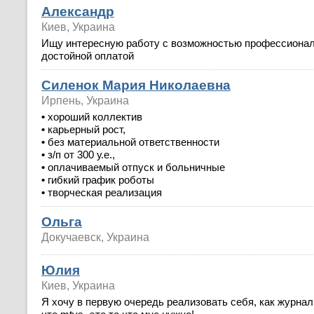
Александр
Киев, Украина
Ищу интересную работу с возможностью профессиональ
достойной оплатой
Силенок Мария Николаевна
Ирпень, Украина
•
хороший коллектив
•
карьерный рост,
•
без материальной ответственности
•
з/п от 300 у.е.,
•
оплачиваемый отпуск и больничные
•
гибкий график роботы
•
творческая реализация
Ольга
Докучаевск, Украина
Юлия
Киев, Украина
Я хочу в первую очередь реализовать себя, как журнал