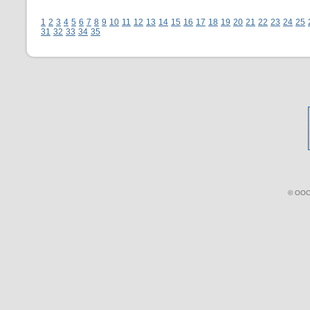
1
2
3
4
5
6
7
8
9
10
11
12
13
14
15
16
17
18
19
20
21
22
23
24
25
31
32
33
34
35
© ООО