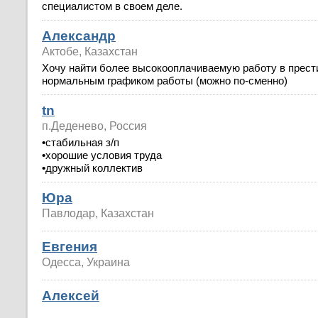
специалистом в своем деле.
Александр
Актобе, Казахстан
Хочу найти более высокооплачиваемую работу в прест
нормальным графиком работы (можно по-сменно)
tn
п.Деденево, Россия
•
стабильная з/п
•
хорошие условия труда
•
дружный коллектив
Юра
Павлодар, Казахстан
Евгения
Одесса, Украина
Алексей