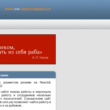
Войти
или
Зарегистрироваться
езюме
у, разместив резюме на NewJob
)!
 сайте поиска работы и персонала
работу и сотрудников несколько
яч посетителей. Соискателям сайт
b.com.ua) позволяет найти работу в
х и за рубежом.