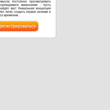
смысла постоянно просматривать
торяющимися вакансиями - пусть
найдёт вас! Уникальная концепция
ит легко создать первое резюме и
 со временем.