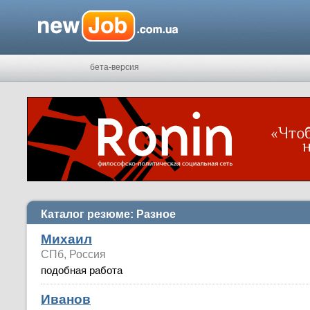
бета-версия
Каталог резюме: Разное
Михаил
СПб, Россия
подобная работа
Иванов