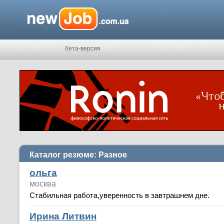
бета-версия
Каталог резюме: Разное
ольга
москва
Стабильная работа,уверенность в завтрашнем дне.
Ирина Литвин