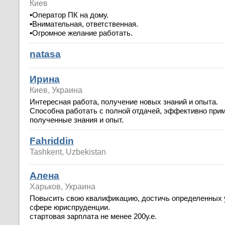
Киев
•
Оператор ПК на дому.
•
Внимательная, ответственная.
•
Огромное желание работать.
natasa
Ирина
Киев, Украина
Интересная работа, получение новых знаний и опыта.
Способна работать с полной отдачей, эффективно при
полученные знания и опыт.
Fahriddin
Tashkent, Uzbekistan
Алена
Харьков, Украина
Повысить свою квалификацию, достичь определенных 
сфере юриспруденции.
стартовая зарплата не менее 200у.е.