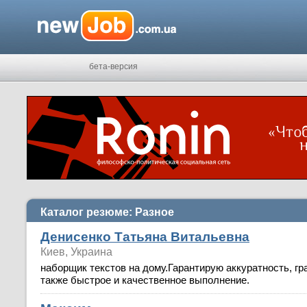
бета-версия
Каталог резюме: Разное
Денисенко Татьяна Витальевна
Киев, Украина
наборщик текстов на дому.Гарантирую аккуратность, гр
также быстрое и качественное выполнение.