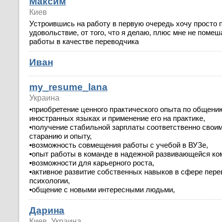
Максим
Киев
Устроившись на работу в первую очередь хочу просто 
удовольствие, от того, что я делаю, плюс мне не помеш
работы в качестве переводчика
Иван
my_resume_lana
Украина
•
приобретение ценного практического опыта по общени
иностранных языках и применение его на практике,
•
получение стабильной зарплаты соответственно свои
старанию и опыту,
•
возможность совмещения работы с учебой в ВУЗе,
•
опыт работы в команде в надежной развивающейся ко
•
возможности для карьерного роста,
•
активное развитие собственных навыков в сфере пере
психологии,
•
общение с новыми интересными людьми,
Дарина
Киев, Украина