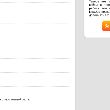
Теперь нет 
сайты с пов
работа сама 
NewJob позвол
дополнять его
 с перспективой роста.