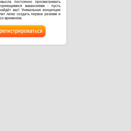
смысла постоянно просматривать
торяющимися вакансиями - пусть
найдёт вас! Уникальная концепция
ит легко создать первое резюме и
 со временем.