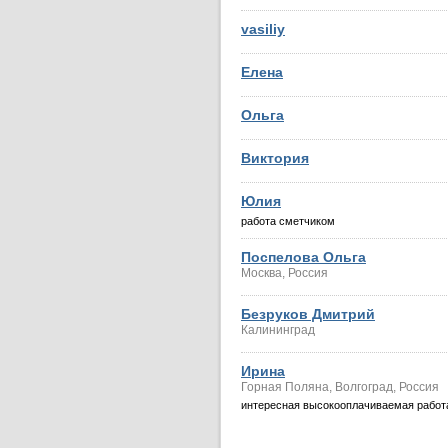
vasiliy
Елена
Ольга
Виктория
Юлия
работа сметчиком
Поспелова Ольга
Москва, Россия
Безруков Дмитрий
Калининград
Ирина
Горная Поляна, Волгоград, Россия
интересная высокооплачиваемая работа