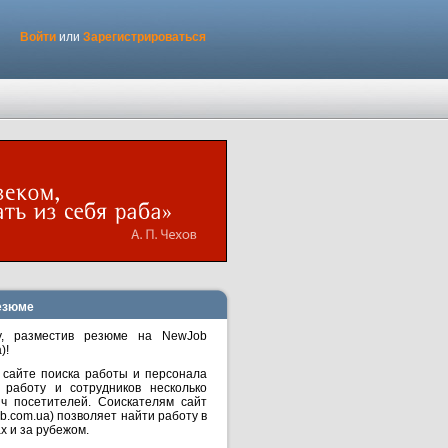
Войти
или
Зарегистрироваться
езюме
у, разместив резюме на NewJob
)!
 сайте поиска работы и персонала
работу и сотрудников несколько
яч посетителей. Соискателям сайт
b.com.ua) позволяет найти работу в
х и за рубежом.